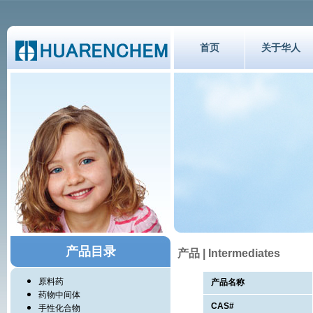
首页
关于华人
产品目录
产品 | Intermediates
原料药
产品名称
药物中间体
CAS#
手性化合物