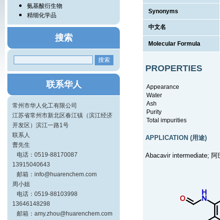
氨基酸衍生物
Synonyms
精细化学品
中文名
搜索
Molecular Formula
PROPERTIES
联系华人
Appearance
Water
Ash
常州市华人化工有限公司
Purity
江苏省常州市新北区春江镇（滨江经济
Total impurities
开发区）滨江一路1号
联系人
APPLICATION (用途)
曹先生
电话：0519-88170087
Abacavir intermediat
13915040643
邮箱：info@huarenchem.com
周小姐
电话：0519-88103998
13646148298
邮箱：amy.zhou@huarenchem.com