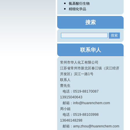
氨基酸衍生物
精细化学品
搜索
联系华人
常州市华人化工有限公司
江苏省常州市新北区春江镇（滨江经济
开发区）滨江一路1号
联系人
曹先生
电话：0519-88170087
13915040643
邮箱：info@huarenchem.com
周小姐
电话：0519-88103998
13646148298
邮箱：amy.zhou@huarenchem.com