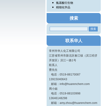
氨基酸衍生物
精细化学品
搜索
联系华人
常州市华人化工有限公司
江苏省常州市新北区春江镇（滨江经济
开发区）滨江一路1号
联系人
曹先生
电话：0519-88170087
13915040643
邮箱：info@huarenchem.com
周小姐
电话：0519-88103998
13646148298
邮箱：amy.zhou@huarenchem.com