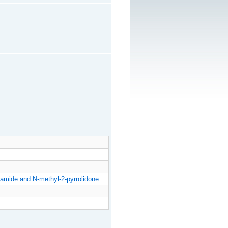
amide and N-methyl-2-pyrrolidone.