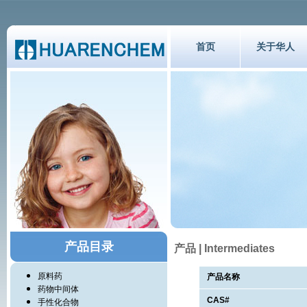
首页
关于华人
产品目录
产品 | Intermediates
原料药
产品名称
药物中间体
CAS#
手性化合物